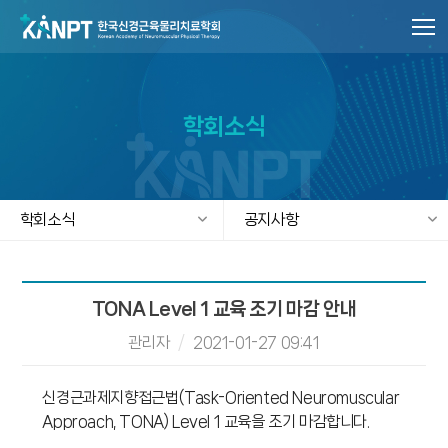
학회소식
학회소식
공지사항
TONA Level 1 교육 조기 마감 안내
관리자
/
2021-01-27 09:41
신경근과제지향접근법(Task-Oriented Neuromuscular
Approach, TONA) Level 1 교육을 조기 마감합니다.