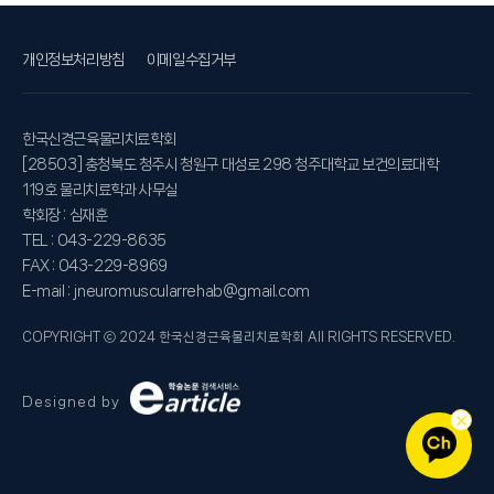
개인정보처리방침
이메일수집거부
한국신경근육물리치료학회
[28503] 충청북도 청주시 청원구 대성로 298 청주대학교 보건의료대학
119호 물리치료학과 사무실
학회장 : 심재훈
TEL : 043-229-8635
FAX : 043-229-8969
E-mail : jneuromuscularrehab@gmail.com
COPYRIGHT ⓒ 2024 한국신경근육물리치료학회 All RIGHTS RESERVED.
Designed by