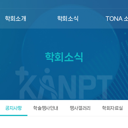
학회소개
학회소식
TONA 
학회소식
공지사항
학술행사안내
행사갤러리
학회자료실