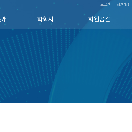
로그인
회원가입
소개
학회지
회원공간