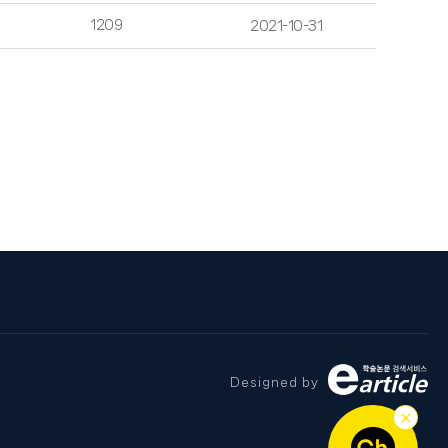
1209
2021-10-31
Designed by