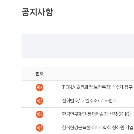
공지사항
번호
TONA 교육과정 보건복지부 수가 청구 
전화번호/ 메일주소/ 계좌번호
한국연구재단 등재학술지 선정(21.10)
한국신경근육물리치료학회 정회원 가입